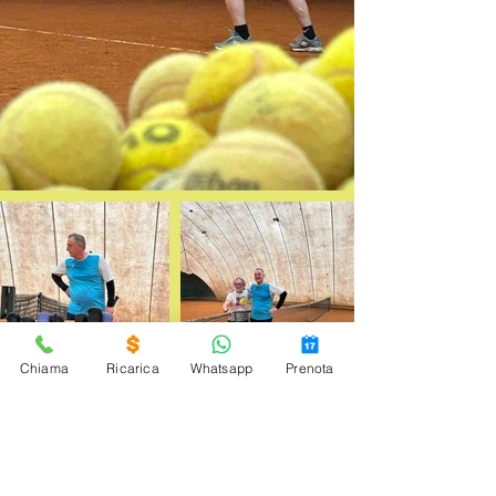
Chiama
Ricarica
Whatsapp
Prenota